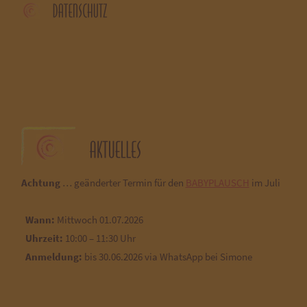
Achtung
… geänderter Termin für den
BABYPLAUSCH
im Juli
Wann:
Mittwoch 01.07.2026
Uhrzeit:
10:00 – 11:30 Uhr
Anmeldung:
bis 30.06.2026 via WhatsApp bei Simone