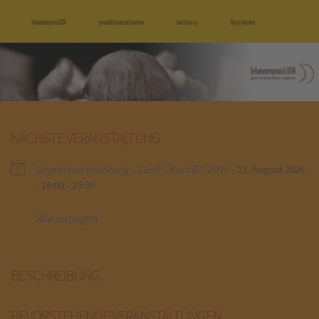
Zum
Inhalt
springen
NÄCHSTE VERANSTALTUNG
Geburtsvorbereitung - Steffi - Kurs B7-2026
- 12. August 2026
- 18:00 - 19:30
Alle anzeigen
BESCHREIBUNG
BEVORSTEHENDE VERANSTALTUNGEN